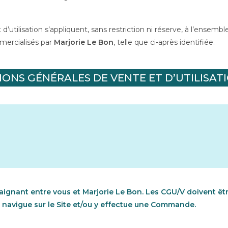
’utilisation s’appliquent, sans restriction ni réserve, à l’ensemb
ercialisés par
Marjorie Le Bon
, telle que ci-après identifiée.
IONS GÉNÉRALES DE VENTE ET D’UTILISAT
ignant entre vous et Marjorie Le Bon. Les CGU/V doivent êtr
navigue sur le Site et/ou y effectue une Commande.