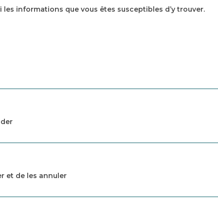
i les informations que vous êtes susceptibles d’y trouver.
nder
r et de les annuler