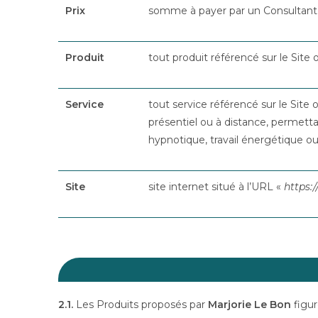
Prix
somme à payer par un Consultan
Produit
tout produit référencé sur le Site
Service
tout service référencé sur le Site
présentiel ou à distance, permett
hypnotique, travail énergétique ou in
Site
site internet situé à l’URL «
https:
2.1.
Les Produits proposés par
Marjorie Le Bon
figur