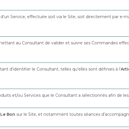
un Service, effectuée soit via le Site, soit directement par e-
rmettant au Consultant de valider et suivre ses Commandes effect
t d’identifier le Consultant, telles qu’elles sont définies à l’
Arti
roduits et/ou Services que le Consultant a sélectionnés afin de 
 Le Bon
sur le Site, et notamment toutes séances d’accompagn