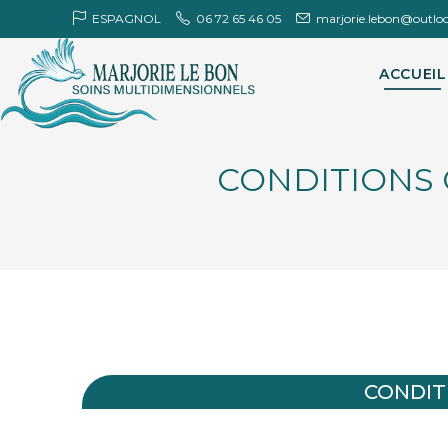
ESPAGNOL
06 72 65 46 05
marjorie.lebon@outlo
ACCUEIL
CONDITIONS 
CONDIT