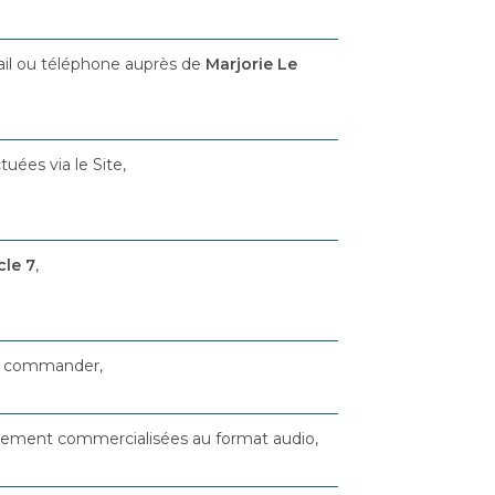
mail ou téléphone auprès de
Marjorie Le
uées via le Site,
cle 7
,
les commander,
ement commercialisées au format audio,