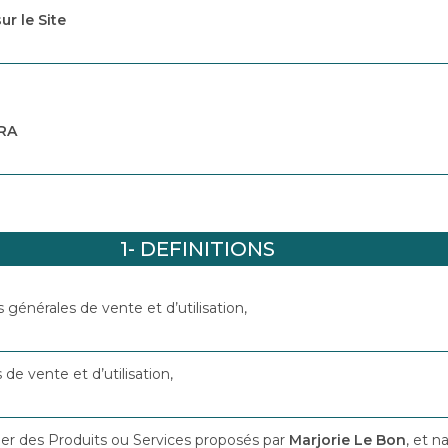
ur le Site
ERA
1- DEFINITIONS
 générales de vente et d’utilisation,
de vente et d’utilisation,
cier des Produits ou Services proposés par
Marjorie Le Bon
, et n