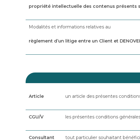
propriété intellectuelle des contenus présents s
Modalités et informations relatives au
règlement d’un litige entre un Client et DENOV
Article
un article des présentes conditions
CGU/V
les présentes conditions générales 
Consultant
tout particulier souhaitant bénéfi