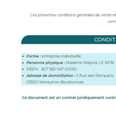
Les présentes conditions générales de vente et d
comm
CONDIT
Forme :
entreprise individuelle
Personne physique :
Madame Marjorie LE BON
SIREN :
827 550 047 00050
Adresse de domiciliation :
5 Rue des Remparts
03500 Verneuil-en-Bourbonnais
Ce document est un contrat juridiquement contra