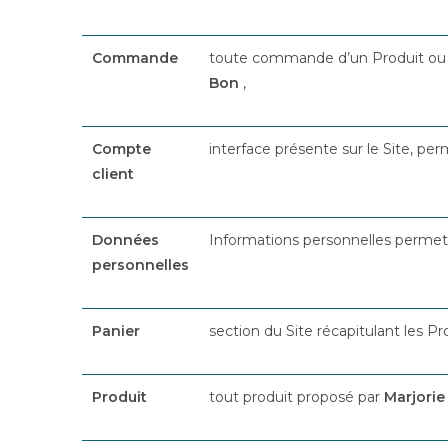
Commande
toute commande d’un Produit ou d’
Bon
,
Compte
interface présente sur le Site, pe
client
Données
Informations personnelles permettan
personnelles
Panier
section du Site récapitulant les P
Produit
tout produit proposé par
Marjorie