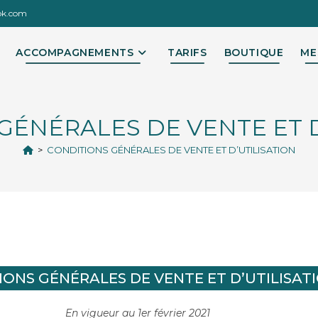
ok.com
ACCOMPAGNEMENTS
TARIFS
BOUTIQUE
ME
GÉNÉRALES DE VENTE ET D
>
CONDITIONS GÉNÉRALES DE VENTE ET D’UTILISATION
IONS GÉNÉRALES DE VENTE ET D’UTILISAT
En vigueur au 1
er
février 2021