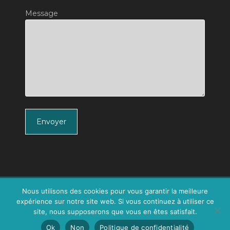
Message
Envoyer
MENTIONS LEGALES
Nous utilisons des cookies pour vous garantir la meilleure
CONDITIONS GÉNÉRALES DE VENTE ET D’UTILISATION
expérience sur notre site web. Si vous continuez à utiliser ce
POLITIQUE DE CONFIDENTALITE
site, nous supposerons que vous en êtes satisfait.
© COPYRIGHT 2014-2025 - MARJORIE LE BON - TOUS
Ok
Non
Politique de confidentialité