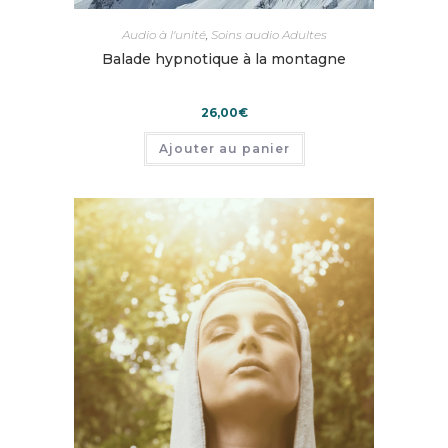
Audio à l'unité
,
Soins audio Adultes
Balade hypnotique à la montagne
26,00
€
Ajouter au panier