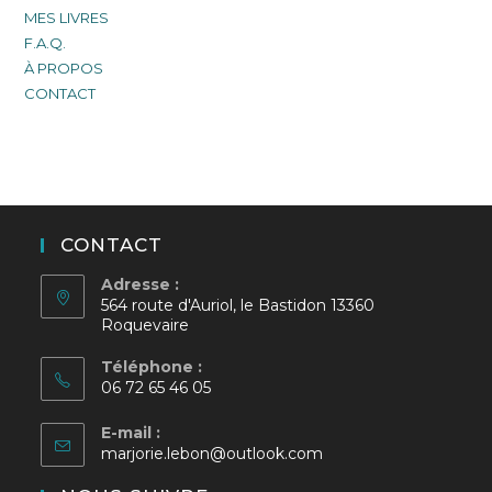
MES LIVRES
F.A.Q.
À PROPOS
CONTACT
CONTACT
Adresse :
564 route d'Auriol, le Bastidon 13360
Roquevaire
Téléphone :
06 72 65 46 05
E-mail :
S’ouvre
marjorie.lebon@outlook.com
dans