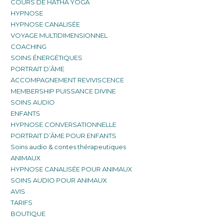
COURS DE HATHA YOGA
HYPNOSE
HYPNOSE CANALISÉE
VOYAGE MULTIDIMENSIONNEL
COACHING
SOINS ÉNERGÉTIQUES
PORTRAIT D’ÂME
ACCOMPAGNEMENT REVIVISCENCE
MEMBERSHIP PUISSANCE DIVINE
SOINS AUDIO
ENFANTS
HYPNOSE CONVERSATIONNELLE
PORTRAIT D’ÂME POUR ENFANTS
Soins audio & contes thérapeutiques
ANIMAUX
HYPNOSE CANALISÉE POUR ANIMAUX
SOINS AUDIO POUR ANIMAUX
AVIS
TARIFS
BOUTIQUE