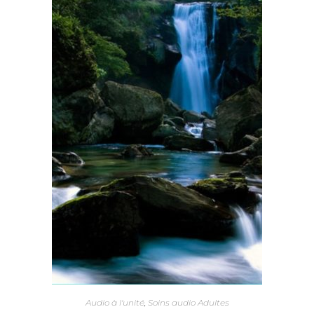
Audio à l'unité
,
Soins audio Adultes