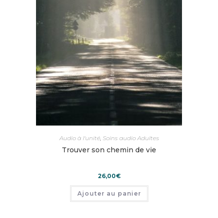
Audio à l'unité
,
Soins audio Adultes
Trouver son chemin de vie
26,00
€
Ajouter au panier