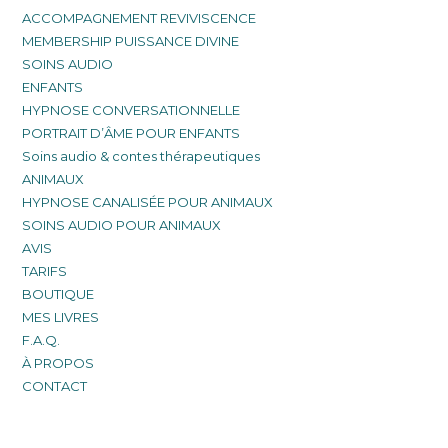
ACCOMPAGNEMENT REVIVISCENCE
MEMBERSHIP PUISSANCE DIVINE
SOINS AUDIO
ENFANTS
HYPNOSE CONVERSATIONNELLE
PORTRAIT D’ÂME POUR ENFANTS
Soins audio & contes thérapeutiques
ANIMAUX
HYPNOSE CANALISÉE POUR ANIMAUX
SOINS AUDIO POUR ANIMAUX
AVIS
TARIFS
BOUTIQUE
MES LIVRES
F.A.Q.
À PROPOS
CONTACT