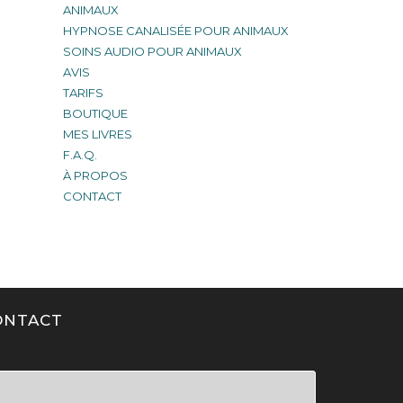
ANIMAUX
HYPNOSE CANALISÉE POUR ANIMAUX
SOINS AUDIO POUR ANIMAUX
AVIS
TARIFS
BOUTIQUE
MES LIVRES
F.A.Q.
À PROPOS
CONTACT
ONTACT