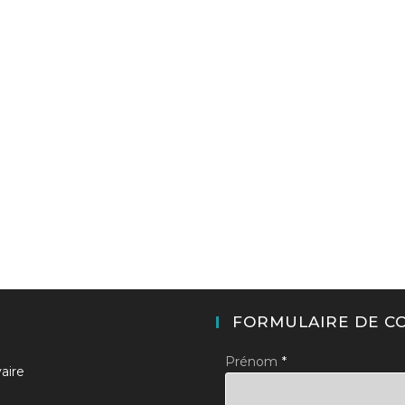
FORMULAIRE DE C
Prénom
*
aire