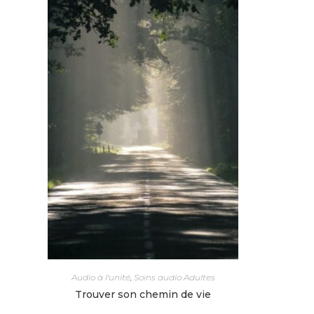
Audio à l'unité
,
Soins audio Adultes
Trouver son chemin de vie