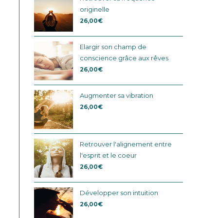
originelle
26,00
€
Elargir son champ de
conscience grâce aux rêves
26,00
€
Augmenter sa vibration
26,00
€
Retrouver l'alignement entre
l'esprit et le coeur
26,00
€
Développer son intuition
26,00
€