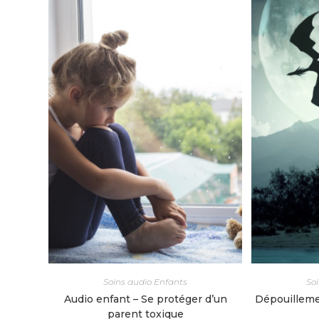
Soins audio Enfants
So
Audio enfant – Se protéger d’un
Dépouillemen
parent toxique