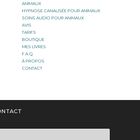
ANIMAUX
HYPNOSE CANALISÉE POUR ANIMAUX
SOINS AUDIO POUR ANIMAUX
AVIS
TARIFS
BOUTIQUE
MES LIVRES
F.A.Q.
À PROPOS
CONTACT
ONTACT