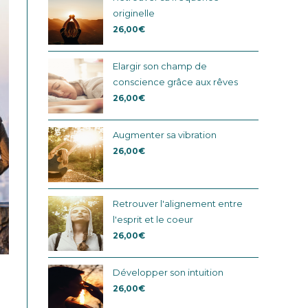
originelle
26,00
€
Elargir son champ de
conscience grâce aux rêves
26,00
€
Augmenter sa vibration
26,00
€
Retrouver l'alignement entre
l'esprit et le coeur
26,00
€
Développer son intuition
26,00
€