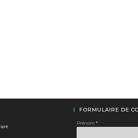
FORMULAIRE DE C
Prénom
*
aire