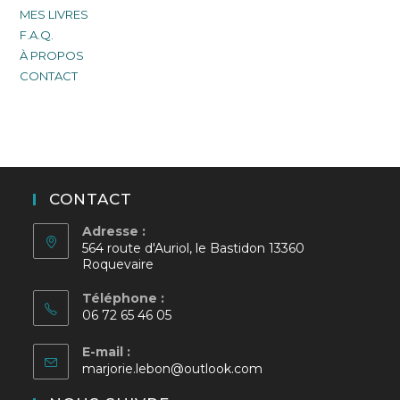
MES LIVRES
F.A.Q.
À PROPOS
CONTACT
CONTACT
Adresse :
564 route d'Auriol, le Bastidon 13360
Roquevaire
Téléphone :
06 72 65 46 05
E-mail :
S’ouvre
marjorie.lebon@outlook.com
dans