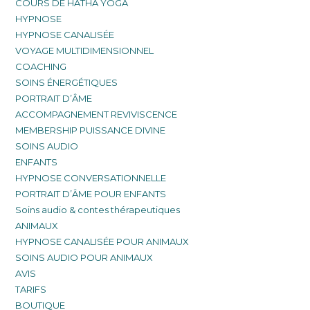
COURS DE HATHA YOGA
HYPNOSE
HYPNOSE CANALISÉE
VOYAGE MULTIDIMENSIONNEL
COACHING
SOINS ÉNERGÉTIQUES
PORTRAIT D’ÂME
ACCOMPAGNEMENT REVIVISCENCE
MEMBERSHIP PUISSANCE DIVINE
SOINS AUDIO
ENFANTS
HYPNOSE CONVERSATIONNELLE
PORTRAIT D’ÂME POUR ENFANTS
Soins audio & contes thérapeutiques
ANIMAUX
HYPNOSE CANALISÉE POUR ANIMAUX
SOINS AUDIO POUR ANIMAUX
AVIS
TARIFS
BOUTIQUE