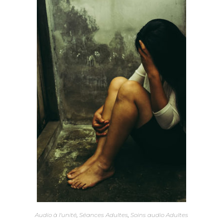
Audio à l'unité
,
Séances Adultes
,
Soins audio Adultes