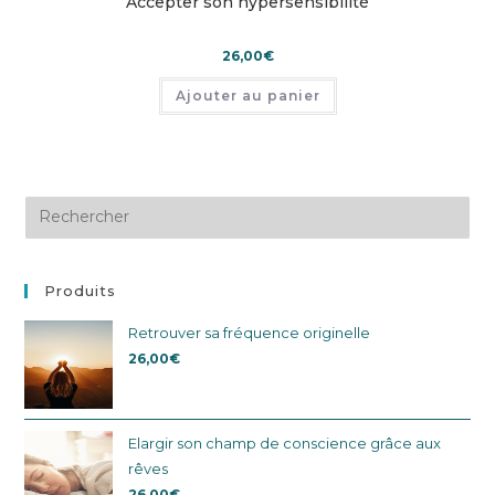
Accepter son hypersensibilité
26,00
€
Ajouter au panier
Produits
Retrouver sa fréquence originelle
26,00
€
Elargir son champ de conscience grâce aux
rêves
26,00
€