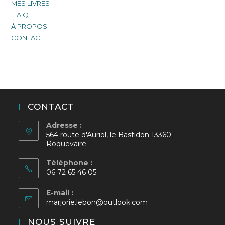
MES LIVRES
F.A.Q.
À PROPOS
CONTACT
CONTACT
Adresse :
564 route d'Auriol, le Bastidon 13360
Roquevaire
Téléphone :
06 72 65 46 05
E-mail :
S’ouvre
marjorie.lebon@outlook.com
dans
votre
NOUS SUIVRE