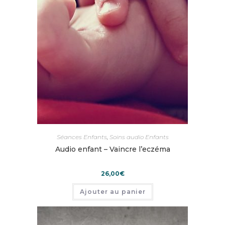
Séances Enfants
,
Soins audio Enfants
Audio enfant – Vaincre l’eczéma
26,00
€
Ajouter au panier