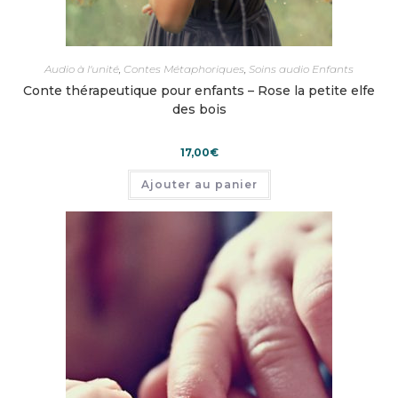
Audio à l'unité
,
Contes Métaphoriques
,
Soins audio Enfants
Conte thérapeutique pour enfants – Rose la petite elfe
des bois
17,00
€
Ajouter au panier