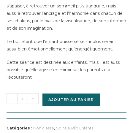
s’apaiser, à retrouver un sommeil plus tranquille, mais
aussi à retrouver l’ancrage et l’harmonie dans chacun de
ses chakras, par le biais de la visualisation, de son intention
et de son imagination.
Le but étant que l’enfant puisse se sentir plus serein,
aussi bien émotionnellement qu’énergétiquement.
Cette séance est destinée aux enfants, mais il est aussi
possible qu’elle agisse en miroir sur les parents qui
l’écouteront.
quantité
-
+
AJOUTER AU PANIER
de
Audio
enfant
-
Catégories :
Non classé
,
Soins audio Enfants