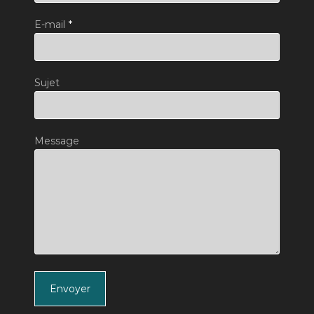
E-mail
*
Sujet
Message
Envoyer