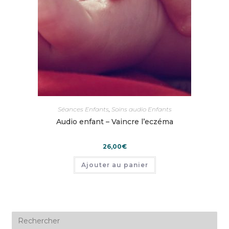
Séances Enfants
,
Soins audio Enfants
Audio enfant – Vaincre l’eczéma
26,00
€
Ajouter au panier