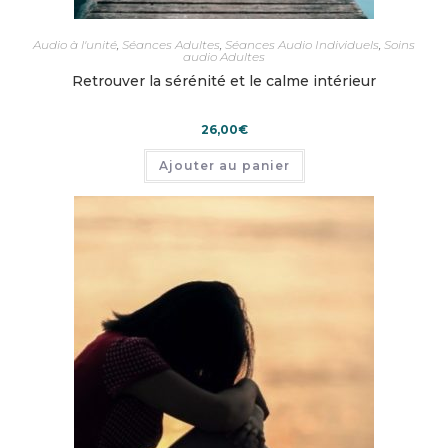
Audio à l'unité
,
Séances Adultes
,
Séances Audio Individuels
,
Soins
audio Adultes
Retrouver la sérénité et le calme intérieur
26,00
€
Ajouter au panier