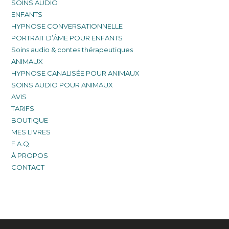
SOINS AUDIO
ENFANTS
HYPNOSE CONVERSATIONNELLE
PORTRAIT D’ÂME POUR ENFANTS
Soins audio & contes thérapeutiques
ANIMAUX
HYPNOSE CANALISÉE POUR ANIMAUX
SOINS AUDIO POUR ANIMAUX
AVIS
TARIFS
BOUTIQUE
MES LIVRES
F.A.Q.
À PROPOS
CONTACT