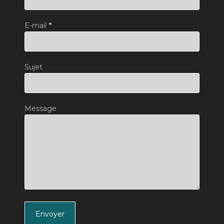
E-mail
*
Sujet
Message
Envoyer