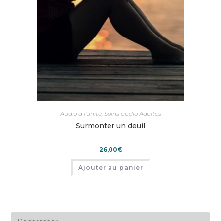
Audio à l'unité
,
Soins audio Adultes
Surmonter un deuil
26,00
€
Ajouter au panier